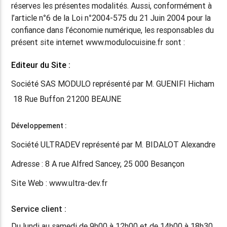
réserves les présentes modalités. Aussi, conformément à
l’article n°6 de la Loi n°2004-575 du 21 Juin 2004 pour la
confiance dans l’économie numérique, les responsables du
présent site internet www.modulocuisine.fr sont :
Editeur du Site :
Société SAS MODULO représenté par M. GUENIFI Hicham
18 Rue Buffon 21200 BEAUNE
Développement
:
Société ULTRADEV représenté par M. BIDALOT Alexandre
Adresse : 8 A rue Alfred Sancey, 25 000 Besançon
Site Web : www.ultra-dev.fr
Service client :
Du lundi au samedi de 9h00 à 12h00 et de 14h00 à 18h30,