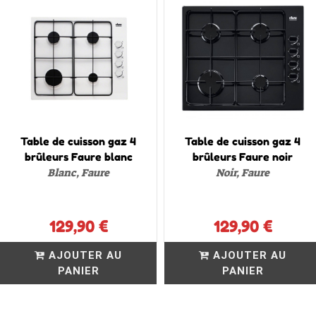
Table de cuisson gaz 4
Table de cuisson gaz 4
brûleurs Faure blanc
brûleurs Faure noir
Blanc, Faure
Noir, Faure
129,90 €
129,90 €
AJOUTER AU
AJOUTER AU
PANIER
PANIER