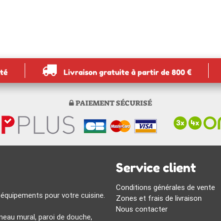
ité
Livraison gratuite à partir de 800 €
PAIEMENT SÉCURISÉ
Service client
Conditions générales de vente
 équipements pour votre cuisine.
Zones et frais de livraison
Nous contacter
eau mural, paroi de douche,