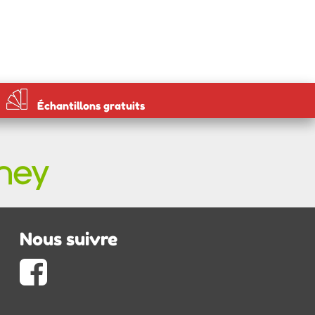
Échantillons gratuits
Nous suivre