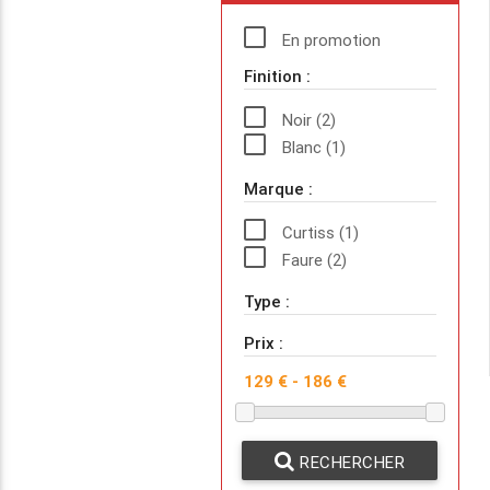
En promotion
Finition :
Noir (2)
Blanc (1)
Marque :
Curtiss (1)
Faure (2)
Type :
Prix :
RECHERCHER