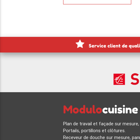
Service client de qual
Modulo
cuisine
Plan de travail et façade sur mesure,
Portails, portillons et clôtures.
Receveur de douche sur mesure, pann