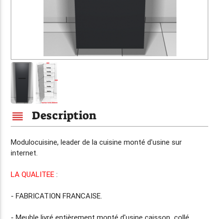
Description
reorder
Modulocuisine, leader de la cuisine
monté d'usine
sur
internet.
LA QUALITEE
:
-
FABRICATION FRANCAISE.
- Meuble livré entièrement
monté d'usine
caisson collé