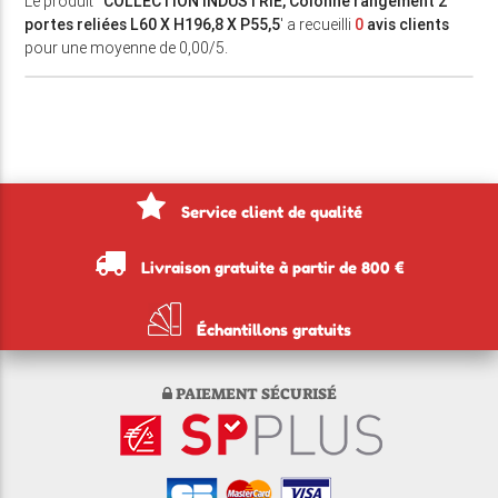
Le produit '
COLLECTION INDUSTRIE, Colonne rangement 2
portes reliées L60 X H196,8 X P55,5
' a recueilli
0
avis clients
pour une moyenne de 0,00/5.
Service client de qualité
Livraison gratuite à partir de 800 €
Échantillons gratuits
PAIEMENT SÉCURISÉ