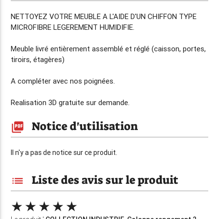
NETTOYEZ VOTRE MEUBLE A L'AIDE D'UN CHIFFON TYPE
MICROFIBRE LEGEREMENT HUMIDIFIE.
Meuble livré entièrement assemblé et réglé (caisson, portes,
tiroirs, étagères)
A compléter avec nos poignées.
Realisation 3D gratuite sur demande.
Notice d'utilisation
picture_as_pdf
Il n'y a pas de notice sur ce produit.
Liste des avis sur le produit
list