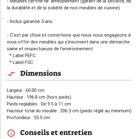
- Meubles certifié NF ameublement (garant de la sécurité, de
la durabilité et de la solidité de nos meubles de cuisine)
- Inclus
garantie 5 ans
.
- C'est par choix et convictions que nous nous engageons à
vous offrir des meubles qui s'inscrivent dans une démarche
saine et respectueuse de l'environnement.
* Label PEFC.
* Label FSC.
Dimensions
compare_arrows
Largeur : 60.00 cm
Hauteur : 196.8 cm (hors pieds)
Pieds reglables : De 9.5 à 11 cm
Hauteur total du meuble : 206.3 cm (pieds réglé au minimum)
Profondeur : 55.5 cm
Conseils et entretien
info_outline