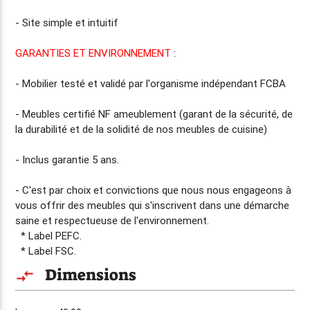
- Site simple et intuitif
GARANTIES ET ENVIRONNEMENT
:
- Mobilier testé et validé par l'organisme indépendant FCBA
- Meubles certifié NF ameublement (garant de la sécurité, de
la durabilité et de la solidité de nos meubles de cuisine)
- Inclus
garantie 5 ans
.
- C'est par choix et convictions que nous nous engageons à
vous offrir des meubles qui s'inscrivent dans une démarche
saine et respectueuse de l'environnement.
* Label PEFC.
* Label FSC.
Dimensions
compare_arrows