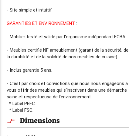
- Site simple et intuitif
GARANTIES ET ENVIRONNEMENT
:
- Mobilier testé et validé par l'organisme indépendant FCBA
- Meubles certifié NF ameublement (garant de la sécurité, de
la durabilité et de la solidité de nos meubles de cuisine)
- Inclus
garantie 5 ans
.
- C'est par choix et convictions que nous nous engageons à
vous offrir des meubles qui s'inscrivent dans une démarche
saine et respectueuse de l'environnement.
* Label PEFC.
* Label FSC.
Dimensions
compare_arrows