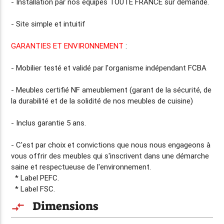
-
Installation par nos équipes TOUTE FRANCE
sur demande.
- Site simple et intuitif
GARANTIES ET ENVIRONNEMENT
:
- Mobilier testé et validé par l'organisme indépendant FCBA
- Meubles certifié NF ameublement (garant de la sécurité, de
la durabilité et de la solidité de nos meubles de cuisine)
- Inclus
garantie 5 ans
.
- C'est par choix et convictions que nous nous engageons à
vous offrir des meubles qui s'inscrivent dans une démarche
saine et respectueuse de l'environnement.
* Label PEFC.
* Label FSC.
Dimensions
compare_arrows