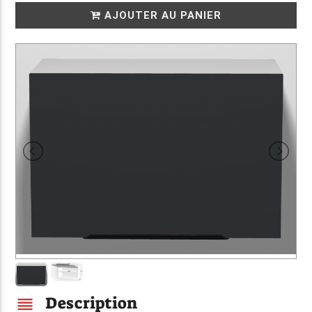
AJOUTER AU PANIER
Description
reorder