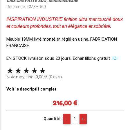
GRIS GRAPHITE MAT, Modulocuisine
Référence : CM3HR60
INSPIRATION INDUSTRIE finition ultra mat touché doux
et couleurs profondes, tout en élégance et sobriété.
Meuble 19MM
livré monté et réglé en usine
. FABRICATION
FRANCAISE.
EN STOCK
livraison sous 20 jours. Echantillons gratuit
ICI
Note moyenne : 0,00/5 (0 avis).
Voir le descriptif complet
216,00 €
Quantité :