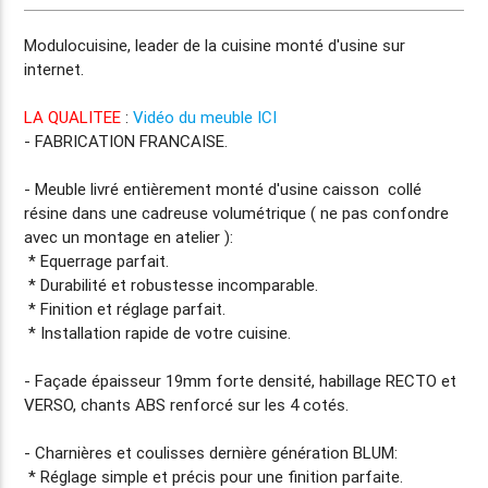
Modulocuisine, leader de la cuisine
monté d'usine
sur
internet.
LA QUALITEE
:
Vidéo du meuble ICI
-
FABRICATION FRANCAISE.
- Meuble livré entièrement
monté d'usine
caisson collé
résine dans une cadreuse volumétrique ( ne pas confondre
avec un montage en atelier ):
* Equerrage parfait.
* Durabilité et robustesse incomparable.
* Finition et réglage parfait.
* Installation rapide de votre cuisine.
- Façade
épaisseur 19mm
forte densité, habillage RECTO et
VERSO, chants ABS renforcé sur les 4 cotés.
- Charnières et coulisses dernière génération BLUM:
* Réglage simple et précis pour une finition parfaite.