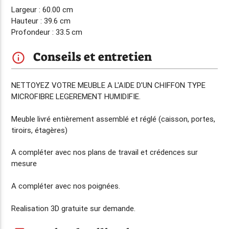
Largeur : 60.00 cm
Hauteur : 39.6 cm
Profondeur : 33.5 cm
Conseils et entretien
info_outline
NETTOYEZ VOTRE MEUBLE A L'AIDE D'UN CHIFFON TYPE
MICROFIBRE LEGEREMENT HUMIDIFIE.
Meuble livré entièrement assemblé et réglé (caisson, portes,
tiroirs, étagères)
A compléter avec nos plans de travail et crédences sur
mesure
A compléter avec nos poignées.
Realisation 3D gratuite sur demande.