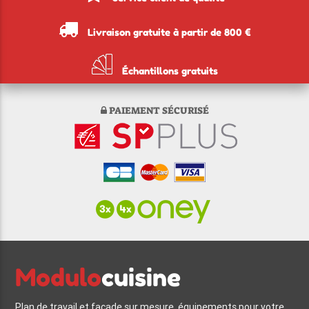
Livraison gratuite à partir de 800 €
Échantillons gratuits
PAIEMENT SÉCURISÉ
Modulo
cuisine
Plan de travail et façade sur mesure, équipements pour votre