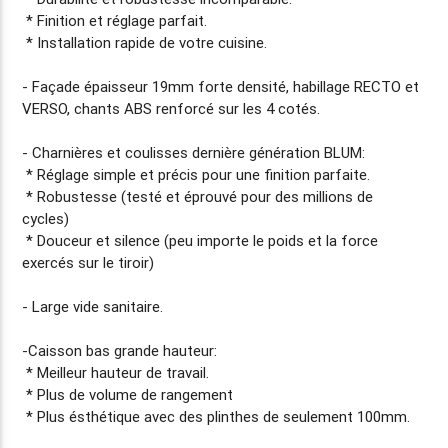
* Finition et réglage parfait.
* Installation rapide de votre cuisine.
- Façade
épaisseur 19mm
forte densité, habillage RECTO et
VERSO, chants ABS renforcé sur les 4 cotés.
- Charnières et coulisses dernière génération BLUM:
* Réglage simple et précis pour une finition parfaite.
* Robustesse (testé et éprouvé pour des millions de
cycles)
* Douceur et silence (peu importe le poids et la force
exercés sur le tiroir)
- Large vide sanitaire.
-Caisson bas grande hauteur:
* Meilleur hauteur de travail.
* Plus de volume de rangement
* Plus ésthétique avec des plinthes de seulement 100mm.