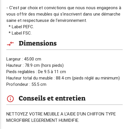
- C'est par choix et convictions que nous nous engageons à
vous offrir des meubles qui s'inscrivent dans une démarche
saine et respectueuse de l'environnement.
* Label PEFC.
* Label FSC.
Dimensions
compare_arrows
Largeur : 45.00 cm
Hauteur : 78.9 cm (hors pieds)
Pieds reglables : De 9.5 à 11 cm
Hauteur total du meuble : 88.4 cm (pieds réglé au minimum)
Profondeur : 55.5 cm
Conseils et entretien
info_outline
NETTOYEZ VOTRE MEUBLE A L'AIDE D'UN CHIFFON TYPE
MICROFIBRE LEGEREMENT HUMIDIFIE.