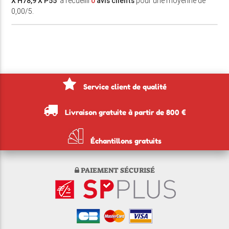
X H78,9 X P55
' a recueilli
0
avis clients
pour une moyenne de
0,00/5.
Service client de qualité
Livraison gratuite à partir de 800 €
Échantillons gratuits
PAIEMENT SÉCURISÉ