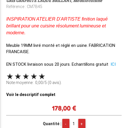
GRIS GRAPHITE LAQUE BRILLANT, Modulocuisine
Référence : CM7B45
INSPIRATION ATELIER D'ARTISTE finition laqué
brillant pour une cuisine résolument lumineuse et
moderne.
Meuble 19MM
livré monté et réglé en usine
. FABRICATION
FRANCAISE.
EN STOCK
livraison sous 20 jours. Echantillons gratuit
ICI
Note moyenne : 0,00/5 (0 avis).
Voir le descriptif complet
178,00 €
Quantité :