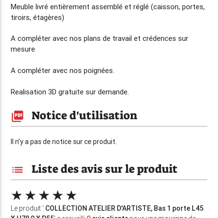
Meuble livré entièrement assemblé et réglé (caisson, portes,
tiroirs, étagères)
A compléter avec nos plans de travail et crédences sur
mesure
A compléter avec nos poignées.
Realisation 3D gratuite sur demande.
Notice d'utilisation
picture_as_pdf
Il n'y a pas de notice sur ce produit.
Liste des avis sur le produit
list
Le produit '
COLLECTION ATELIER D'ARTISTE, Bas 1 porte L45