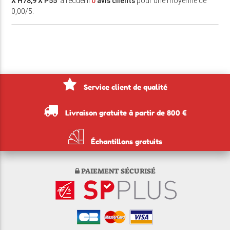
X H78,9 X P55
' a recueilli
0
avis clients
pour une moyenne de
0,00/5.
Service client de qualité
Livraison gratuite à partir de 800 €
Échantillons gratuits
PAIEMENT SÉCURISÉ