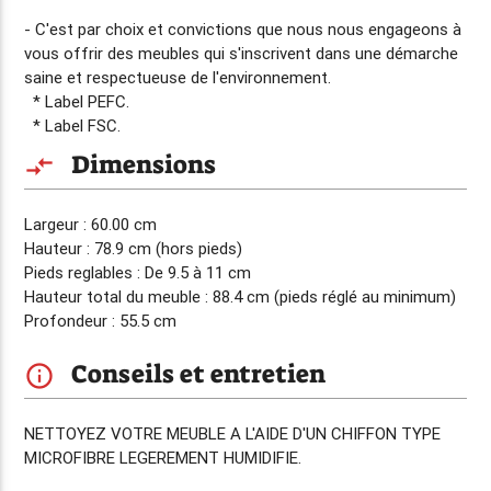
- C'est par choix et convictions que nous nous engageons à
vous offrir des meubles qui s'inscrivent dans une démarche
saine et respectueuse de l'environnement.
* Label PEFC.
* Label FSC.
Dimensions
compare_arrows
Largeur : 60.00 cm
Hauteur : 78.9 cm (hors pieds)
Pieds reglables : De 9.5 à 11 cm
Hauteur total du meuble : 88.4 cm (pieds réglé au minimum)
Profondeur : 55.5 cm
Conseils et entretien
info_outline
NETTOYEZ VOTRE MEUBLE A L'AIDE D'UN CHIFFON TYPE
MICROFIBRE LEGEREMENT HUMIDIFIE.