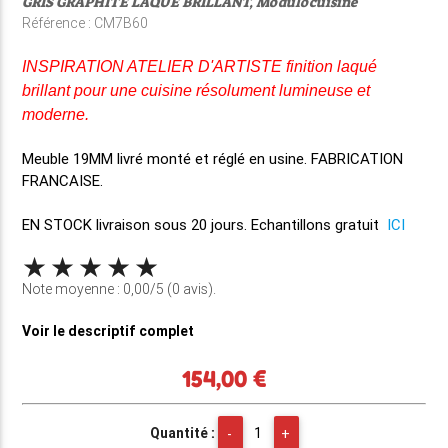
GRIS GRAPHITE LAQUE BRILLANT, Modulocuisine
Référence : CM7B60
INSPIRATION ATELIER D'ARTISTE finition laqué
brillant pour une cuisine résolument lumineuse et
moderne.
Meuble 19MM
livré monté et réglé en usine
. FABRICATION
FRANCAISE.
EN STOCK
livraison sous 20 jours. Echantillons gratuit
ICI
Note moyenne : 0,00/5 (0 avis).
Voir le descriptif complet
154,00 €
Quantité :