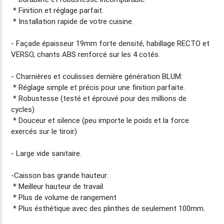
* Finition et réglage parfait.
* Installation rapide de votre cuisine.
- Façade
épaisseur 19mm
forte densité, habillage RECTO et
VERSO, chants ABS renforcé sur les 4 cotés.
- Charnières et coulisses dernière génération BLUM:
* Réglage simple et précis pour une finition parfaite.
* Robustesse (testé et éprouvé pour des millions de
cycles)
* Douceur et silence (peu importe le poids et la force
exercés sur le tiroir)
- Large vide sanitaire.
-Caisson bas grande hauteur:
* Meilleur hauteur de travail.
* Plus de volume de rangement
* Plus ésthétique avec des plinthes de seulement 100mm.