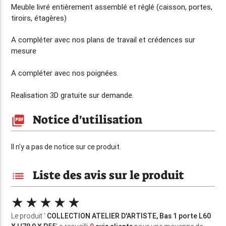
Meuble livré entièrement assemblé et réglé (caisson, portes,
tiroirs, étagères)
A compléter avec nos plans de travail et crédences sur
mesure
A compléter avec nos poignées.
Realisation 3D gratuite sur demande.
Notice d'utilisation
picture_as_pdf
Il n'y a pas de notice sur ce produit.
Liste des avis sur le produit
list
Le produit '
COLLECTION ATELIER D'ARTISTE, Bas 1 porte L60