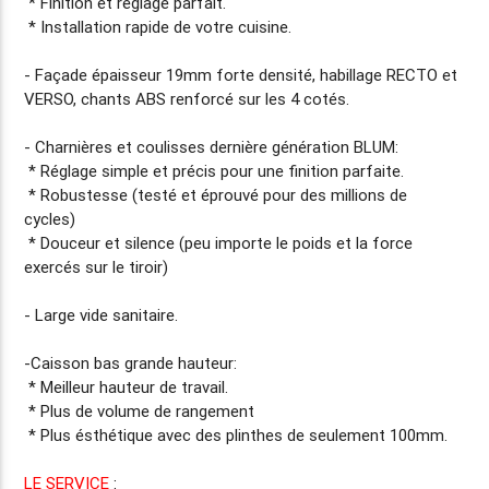
* Finition et réglage parfait.
* Installation rapide de votre cuisine.
- Façade
épaisseur 19mm
forte densité, habillage RECTO et
VERSO, chants ABS renforcé sur les 4 cotés.
- Charnières et coulisses dernière génération BLUM:
* Réglage simple et précis pour une finition parfaite.
* Robustesse (testé et éprouvé pour des millions de
cycles)
* Douceur et silence (peu importe le poids et la force
exercés sur le tiroir)
- Large vide sanitaire.
-Caisson bas grande hauteur:
* Meilleur hauteur de travail.
* Plus de volume de rangement
* Plus ésthétique avec des plinthes de seulement 100mm.
LE SERVICE
: