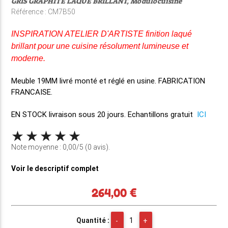
GRIS GRAPHITE LAQUE BRILLANT, Modulocuisine
Référence : CM7B50
INSPIRATION ATELIER D'ARTISTE finition laqué
brillant pour une cuisine résolument lumineuse et
moderne.
Meuble 19MM
livré monté et réglé en usine
. FABRICATION
FRANCAISE.
EN STOCK
livraison sous 20 jours. Echantillons gratuit
ICI
Note moyenne : 0,00/5 (0 avis).
Voir le descriptif complet
264,00 €
Quantité :