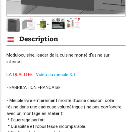
Description
reorder
Modulocuisine, leader de la cuisine
monté d'usine
sur
internet.
LA QUALITEE
:
Vidéo du meuble ICI
-
FABRICATION FRANCAISE.
- Meuble livré entièrement
monté d'usine
caisson collé
résine dans une cadreuse volumétrique ( ne pas confondre
avec un montage en atelier ):
* Equerrage parfait.
* Durabilité et robustesse incomparable.