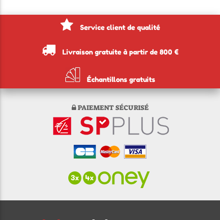
Service client de qualité
Livraison gratuite à partir de 800 €
Échantillons gratuits
PAIEMENT SÉCURISÉ