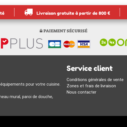
ité
Livraison gratuite à partir de 800 €
PAIEMENT SÉCURISÉ
Service client
Conditions générales de vente
 équipements pour votre cuisine.
Zones et frais de livraison
Nous contacter
eau mural, paroi de douche,