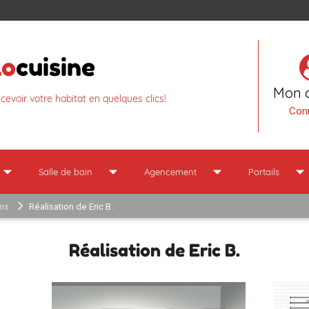
lo
cuisine
Mon 
ncevoir votre habitat en quelques clics!
Con
row_drop_down
arrow_drop_down
arrow_drop_down
arrow_drop_dow
Salle de bain
Agencement
Portails
ons
Réalisation de Eric B.
Réalisation de Eric B.