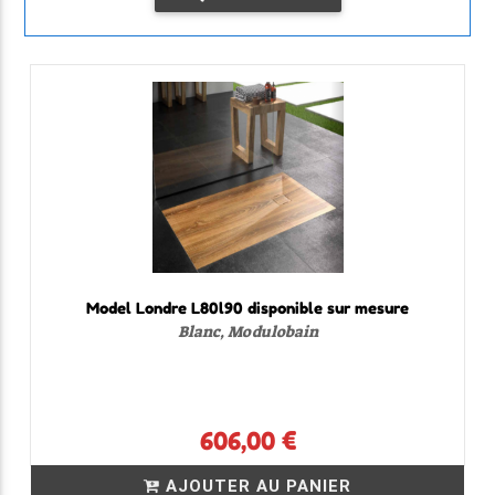
Model Londre L80l90 disponible sur mesure
Blanc, Modulobain
606,00 €
AJOUTER AU PANIER