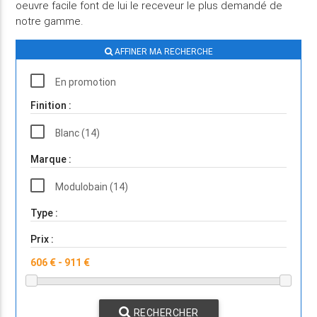
oeuvre facile font de lui le receveur le plus demandé de
notre gamme.
AFFINER MA RECHERCHE
En promotion
Finition :
Blanc (14)
Marque :
Modulobain (14)
Type :
Prix :
RECHERCHER