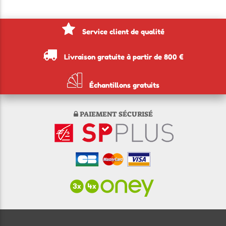
Service client de qualité
Livraison gratuite à partir de 800 €
Échantillons gratuits
PAIEMENT SÉCURISÉ