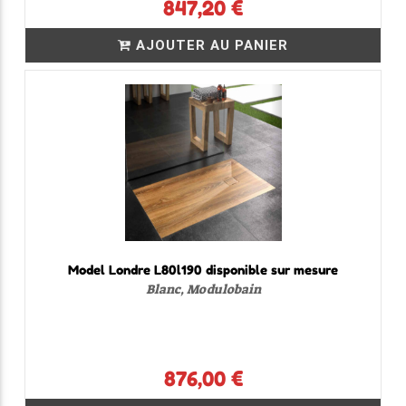
847,20 €
AJOUTER AU PANIER
Model Londre L80l190 disponible sur mesure
Blanc, Modulobain
876,00 €