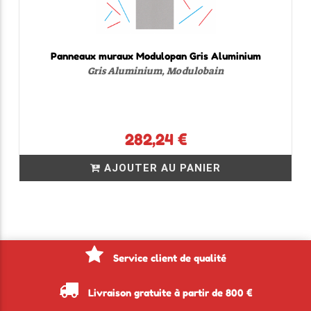
Panneaux muraux Modulopan Gris Aluminium
Gris Aluminium, Modulobain
282,24 €
AJOUTER AU PANIER
Service client de qualité
Livraison gratuite à partir de 800 €