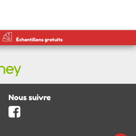
Échantillons gratuits
Nous suivre