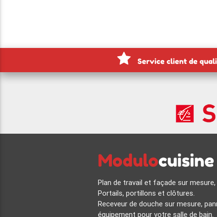
Service client de qual
Modulo
cuisine
Plan de travail et façade sur mesure,
Portails, portillons et clôtures.
Receveur de douche sur mesure, pann
équipement pour votre salle de bain.